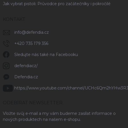
Jak vybrat pistoli: Průvodce pro začátečníky i pokročilé
KONTAKT
info
@
defendia.cz
+420 735 179 356
Sledujte nás také na Facebooku
defendiacz/
Defendia.cz
https://www.youtube.com/channel/UCHc6Qm2hYHw3R
ODEBÍRAT NEWSLETTER
Vložte svůj e-mail a my vám budeme zasílat informace o
nových produktech na našem e-shopu.