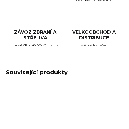
ZÁVOZ ZBRANÍ A
VELKOOBCHOD A
STŘELIVA
DISTRIBUCE
po celé ČR od 40 000 Kč zdarma
světových značek
Související produkty
ZÁVOZ ZDARMA
ZÁVOZ ZDARMA