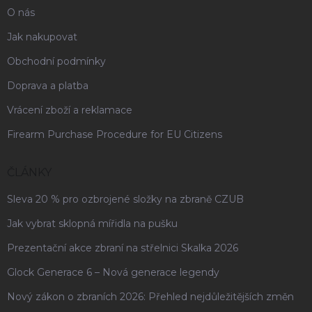
O nás
Jak nakupovat
Obchodní podmínky
Doprava a platba
Vrácení zboží a reklamace
Firearm Purchase Procedure for EU Citizens
ČLÁNKY
Sleva 20 % pro ozbrojené složky na zbraně CZUB
Jak vybrat sklopná mířidla na pušku
Prezentační akce zbraní na střelnici Skalka 2026
Glock Generace 6 – Nová generace legendy
Nový zákon o zbraních 2026: Přehled nejdůležitějších změn