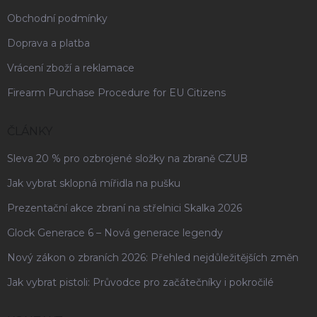
Obchodní podmínky
Doprava a platba
Vrácení zboží a reklamace
Firearm Purchase Procedure for EU Citizens
ČLÁNKY
Sleva 20 % pro ozbrojené složky na zbraně CZUB
Jak vybrat sklopná mířidla na pušku
Prezentační akce zbraní na střelnici Skalka 2026
Glock Generace 6 – Nová generace legendy
Nový zákon o zbraních 2026: Přehled nejdůležitějších změn
Jak vybrat pistoli: Průvodce pro začátečníky i pokročilé