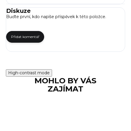
Diskuze
Buďte první, kdo napíše příspěvek k této položce.
Přidat komentář
High-contrast mode
MOHLO BY VÁS
ZAJÍMAT