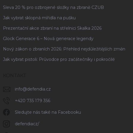
Sleva 20 % pro ozbrojené složky na zbraně CZUB
Jak vybrat sklopná mířidla na pušku
Prezentační akce zbraní na střelnici Skalka 2026
Glock Generace 6 – Nová generace legendy
Nový zákon o zbraních 2026: Přehled nejdůležitějších změn
Jak vybrat pistoli: Průvodce pro začátečníky i pokročilé
KONTAKT
info
@
defendia.cz
+420 735 179 356
Sledujte nás také na Facebooku
defendiacz/