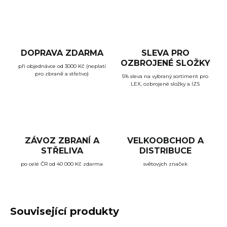
DOPRAVA ZDARMA
SLEVA PRO
OZBROJENÉ SLOŽKY
při objednávce od 3000 Kč (neplatí
pro zbraně a střelivo)
5% sleva na vybraný sortiment pro
LEX, ozbrojené složky a IZS
ZÁVOZ ZBRANÍ A
VELKOOBCHOD A
STŘELIVA
DISTRIBUCE
po celé ČR od 40 000 Kč zdarma
světových značek
Související produkty