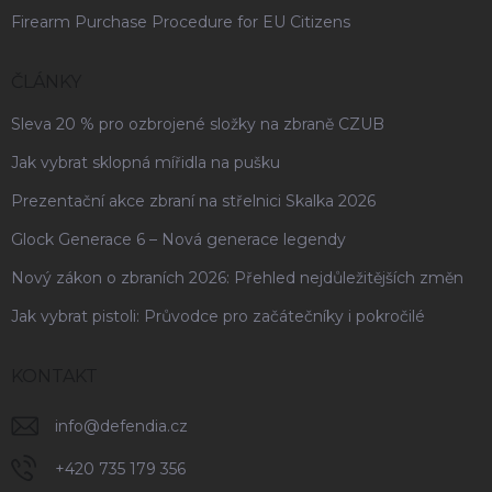
Firearm Purchase Procedure for EU Citizens
ČLÁNKY
Sleva 20 % pro ozbrojené složky na zbraně CZUB
Jak vybrat sklopná mířidla na pušku
Prezentační akce zbraní na střelnici Skalka 2026
Glock Generace 6 – Nová generace legendy
Nový zákon o zbraních 2026: Přehled nejdůležitějších změn
Jak vybrat pistoli: Průvodce pro začátečníky i pokročilé
KONTAKT
info
@
defendia.cz
+420 735 179 356