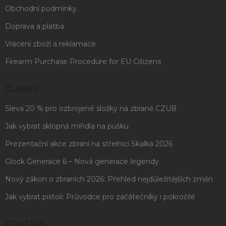
Obchodní podmínky
Doprava a platba
Vrácení zboží a reklamace
Firearm Purchase Procedure for EU Citizens
ČLÁNKY
Sleva 20 % pro ozbrojené složky na zbraně CZUB
Jak vybrat sklopná mířidla na pušku
Prezentační akce zbraní na střelnici Skalka 2026
Glock Generace 6 – Nová generace legendy
Nový zákon o zbraních 2026: Přehled nejdůležitějších změn
Jak vybrat pistoli: Průvodce pro začátečníky i pokročilé
KONTAKT