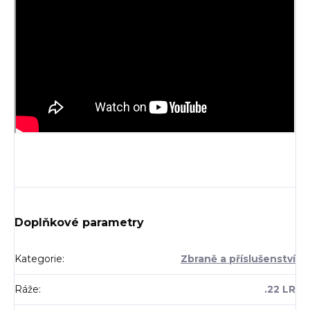
Doplňkové parametry
Kategorie
:
Zbraně a příslušenství
Ráže
:
.22 LR